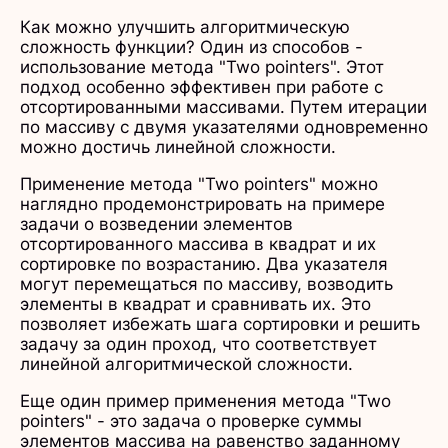
Как можно улучшить алгоритмическую
сложность функции? Один из способов -
использование метода "Two pointers". Этот
подход особенно эффективен при работе с
отсортированными массивами. Путем итерации
по массиву с двумя указателями одновременно
можно достичь линейной сложности.
Применение метода "Two pointers" можно
наглядно продемонстрировать на примере
задачи о возведении элементов
отсортированного массива в квадрат и их
сортировке по возрастанию. Два указателя
могут перемещаться по массиву, возводить
элементы в квадрат и сравнивать их. Это
позволяет избежать шага сортировки и решить
задачу за один проход, что соответствует
линейной алгоритмической сложности.
Еще один пример применения метода "Two
pointers" - это задача о проверке суммы
элементов массива на равенство заданному