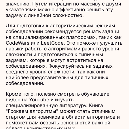
значению. Путем итерации по массиву с двумя
указателями можно эффективно решить эту
задачу с линейной сложностью.
Для подготовки к алгоритмическим секциям
собеседований рекомендуется решать задачи
на специализированных платформах, таких как
CodeWars или LeetCode. Это поможет улучшить
навыки работы с алгоритмами разного уровня
сложности и подготовиться к типичным
задачам, которые могут встретиться на
собеседованиях. Фокусируйтесь на задачах
среднего уровня сложности, так как они
наиболее представительны для типичных
собеседований.
Кроме того, полезно смотреть обучающие
видео на YouTube и изучать
специализированную литературу. Книга
"Грокаем алгоритмы" может стать отличным
стартом для новичков в области алгоритмов и
поможет вам освоить основы этой важной
области компьютерных наук.