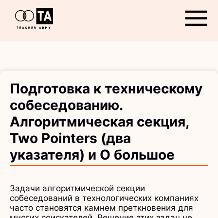
Открыть
Подготовка к техническому
собеседованию.
Алгоритмическая секция,
Two Pointers (два
указателя) и О большое
Задачи алгоритмической секции
собеседований в технологических компаниях
часто становятся камнем преткновения для
многих соискателей. Решение этих задач не