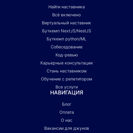
Найти наставника
Всё включено
Виртуальный наставник
Буткемп NextJS/NestJS
Буткемп python/ML
Собеседование
Код-ревью
Карьерные консультации
Стань наставником
Обучение с репетитором
Все услуги
НАВИГАЦИЯ
Блог
Оплата
О нас
Вакансии для джунов