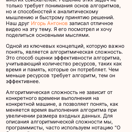
только требует понимания основ алгоритмов,
но и способностей к аналитическому
мышлению и быстрому принятию решений.
Наш друг
Игорь Антонов
записал отличное
видео на эту тему. Я его посмотрел и хочу
поделиться основными мыслями.
Одной из ключевых концепций, которую важно
понять, является алгоритмическая сложность.
Это способ оценки эффективности алгоритма,
учитывающий количество ресурсов, таких как
время и память, которые он потребляет. Чем
меньше ресурсов требует алгоритм, тем он
эффективнее.
Алгоритмическая сложность не зависит от
конкретного времени выполнения на
конкретной машине, а позволяет понять, как
меняется время выполнения алгоритма при
увеличении размера входных данных. Для
описания алгоритмической сложности мы,
программисты, часто используем нотацию "О