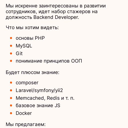
Мы искренне заинтересованы в развитии
сотрудников, идет набор стажеров на
должность Backend Developer.
Что мы хотим видеть:
основы PHP
MySQL
Git
понимание принципов ООП
Будет плюсом знание:
сomposer
Laravel/symfony/yii2
Memcached, Redis и т. п.
базовое знание JS
Docker
Мы предлагаем: