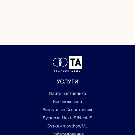
УСЛУГИ
Найти наставника
Всё включено
Виртуальный наставник
Буткемп NextJS/NestJS
Буткемп python/ML
Собеседование