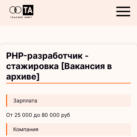
Открыть
PHP-разработчик -
стажировка [Вакансия в
архиве]
Зарплата
От 25 000 до 80 000 руб
Компания