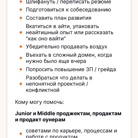
Шлифануть / переписать резюме
Подготовиться к собеседованию
Составить план развития
Вкатиться в айти, упаковать
неайтишный опыт или рассказать
"как оно вайти"
Убедительно продавать воздух
Въехать в сложный домен, когда
нужно было еще вчера
Попросить повышение ЗП / грейда
Разобраться что делать в
непонятной проектной /
конфликтной
Кому могу помочь:
Junior и Middle проджектам, продактам
и продакт оунерам
советами по карьере, процессам и
работе с продуктом