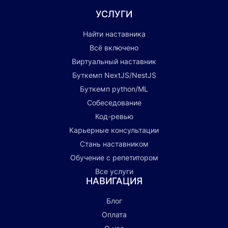
УСЛУГИ
Найти наставника
Всё включено
Виртуальный наставник
Буткемп NextJS/NestJS
Буткемп python/ML
Собеседование
Код-ревью
Карьерные консультации
Стань наставником
Обучение с репетитором
Все услуги
НАВИГАЦИЯ
Блог
Оплата