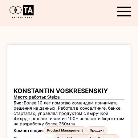
Открыть
KONSTANTIN VOSKRESENSKIY
Место работы
:
Steiza
Био
:
Более 10 лет помогаю командам принимать
решения на данных. Работал в консалтинге, банке,
стартапах, управлял продуктом с выручкой
4млрд+, коллективом из 100+ человек и бюджетом
на разработку более 250млн
Компетенции
:
Product Management
Продукт