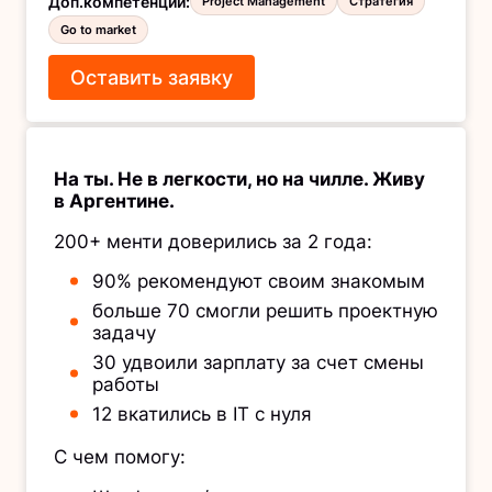
Доп.компетенции
:
Project Management
Стратегия
Go to market
Оставить заявку
На ты. Не в легкости, но на чилле. Живу
в Аргентине.
200+ менти доверились за 2 года:
90% рекомендуют своим знакомым
больше 70 смогли решить проектную
задачу
30 удвоили зарплату за счет смены
работы
12 вкатились в IT с нуля
С чем помогу: