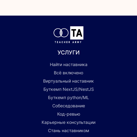
УСЛУГИ
Найти наставника
Всё включено
Виртуальный наставник
Буткемп NextJS/NestJS
Буткемп python/ML
Собеседование
Код-ревью
Карьерные консультации
Стань наставником