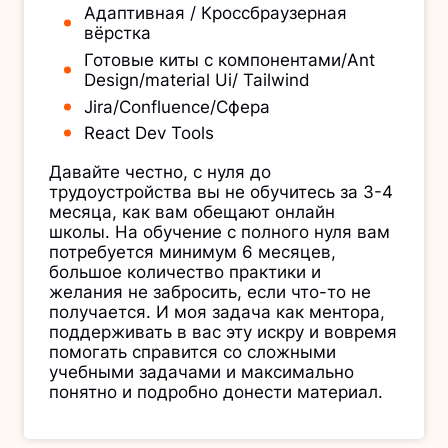
Адаптивная / Кроссбраузерная
вёрстка
Готовые киты с компонентами/Ant
Design/material Ui/ Tailwind
Jira/Confluence/Сфера
React Dev Tools
Давайте честно, с нуля до
трудоустройства вы не обучитесь за 3-4
месяца, как вам обещают онлайн
школы. На обучение с полного нуля вам
потребуется минимум 6 месяцев,
большое количество практики и
желания не забросить, если что-то не
получается. И моя задача как ментора,
поддерживать в вас эту искру и вовремя
помогать справится со сложными
учебными задачами и максимально
понятно и подробно донести материал.