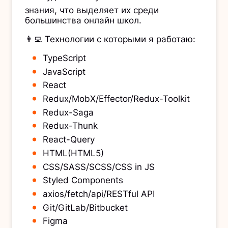
знания, что выделяет их среди
большинства онлайн школ.
👨‍💻 Технологии с которыми я работаю:
TypeScript
JavaScript
React
Redux/MobX/Effector/Redux-Toolkit
Redux-Saga
Redux-Thunk
React-Query
HTML(HTML5)
CSS/SASS/SCSS/CSS in JS
Styled Components
axios/fetch/api/RESTful API
Git/GitLab/Bitbucket
Figma