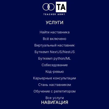
УСЛУГИ
Найти наставника
Всё включено
Виртуальный наставник
Буткемп NextJS/NestJS
Буткемп python/ML
Собеседование
Код-ревью
Карьерные консультации
Стань наставником
Обучение с репетитором
Все услуги
НАВИГАЦИЯ