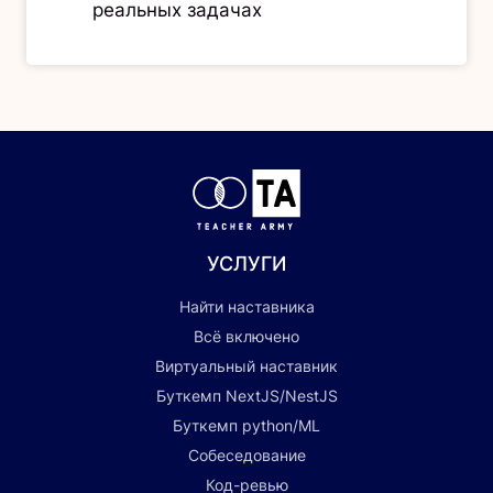
реальных задачах
УСЛУГИ
Найти наставника
Всё включено
Виртуальный наставник
Буткемп NextJS/NestJS
Буткемп python/ML
Собеседование
Код-ревью