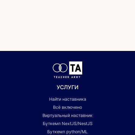
УСЛУГИ
Найти наставника
Всё включено
Виртуальный наставник
Буткемп NextJS/NestJS
Буткемп python/ML